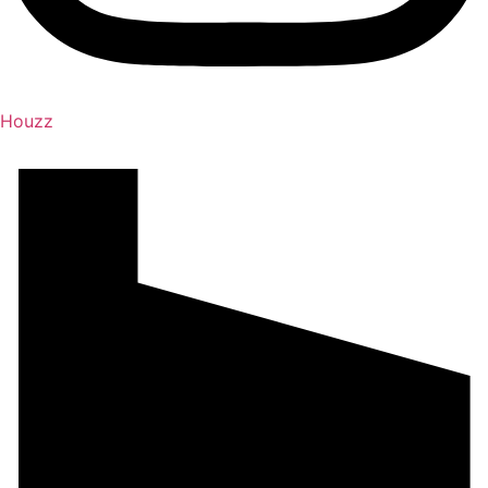
Houzz