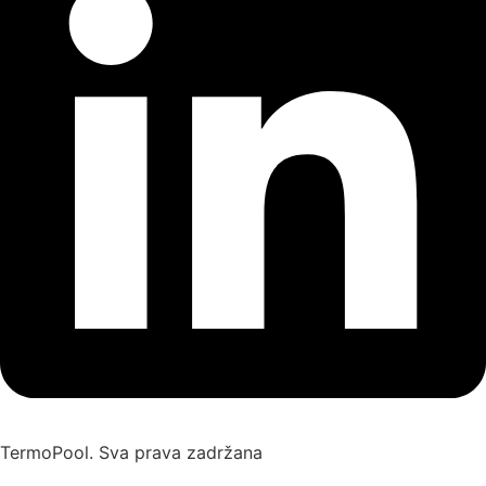
TermoPool. Sva prava zadržana