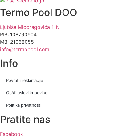
Termo Pool DOO
Ljubiše Miodragovića 11N
PIB: 108790604
MB: 21068055
info@termopool.com
Info
Povrat i reklamacije
Opšti uslovi kupovine
Politika privatnosti
Pratite nas
Facebook