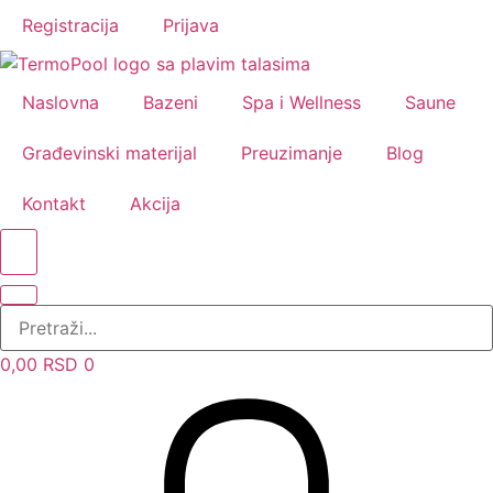
Registracija
Prijava
Naslovna
Bazeni
Spa i Wellness
Saune
Građevinski materijal
Preuzimanje
Blog
Kontakt
Akcija
0,00
RSD
0