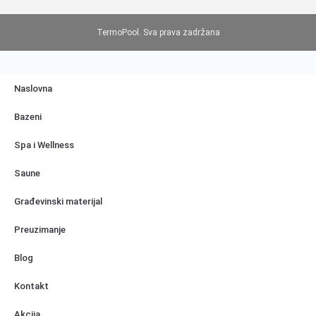
TermoPool. Sva prava zadržana
Naslovna
Bazeni
Spa i Wellness
Saune
Građevinski materijal
Preuzimanje
Blog
Kontakt
Akcija