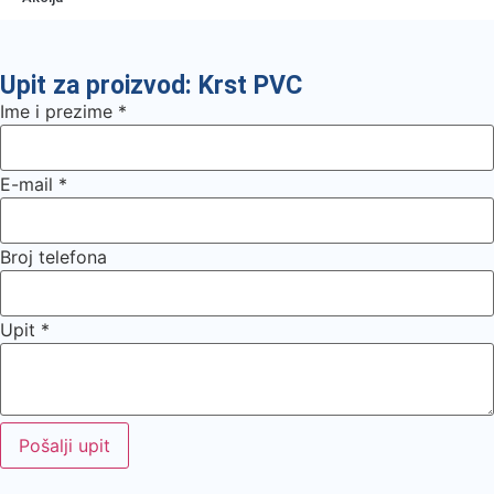
Upit za proizvod: Krst PVC
Ime i prezime
*
E-mail
*
Broj telefona
Upit
*
Pošalji upit