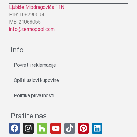
Ljubiše Miodragovića 11N
PIB: 108790604
MB: 21068055
info@termopool.com
Info
Povrat i reklamacije
Opšti uslovi kupovine
Politika privatnosti
Pratite nas