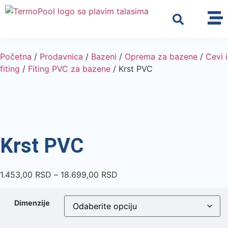
Početna
/
Prodavnica
/
Bazeni
/
Oprema za bazene
/
Cevi i
fiting
/
Fiting PVC za bazene
/ Krst PVC
Krst PVC
1.453,00
RSD
–
18.699,00
RSD
Dimenzije