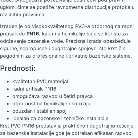
uglom, čime se postiže ravnomerna distribucija protoka u
različitim pravcima.
Izrađen je od visokokvalitetnog PVC-a otpornog na radni
pritisak do
PN16
, kao i na hemikalije koje se koriste za
održavanje bazenske vode. Precizna izrada obezbeđuje
sigurne, nepropusne i dugotrajne spojeve, što krst čini
pogodnim za profesionalne i privatne bazenske sisteme.
Prednosti:
kvalitetan PVC materijal
radni pritisak PN16
omogućava razvod u četiri pravca
otpornost na hemikalije i koroziju
pouzdan i stabilan spoj
idealan za bazenske i tehničke instalacije
Krst PVC PN16 predstavlja praktično i dugotrajno rešenje
za bazenske instalacije gde je potreban efikasan razvod