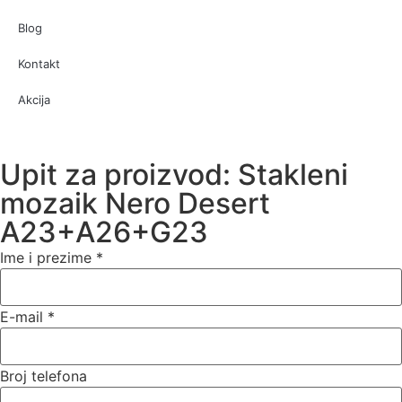
Blog
Kontakt
Akcija
Upit za proizvod: Stakleni
mozaik Nero Desert
A23+A26+G23
Ime i prezime
*
E-mail
*
Broj telefona