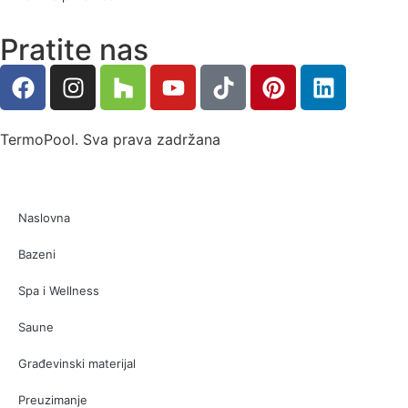
Pratite nas
TermoPool. Sva prava zadržana
Naslovna
Bazeni
Spa i Wellness
Saune
Građevinski materijal
Preuzimanje