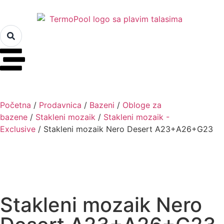
Početna
/
Prodavnica
/
Bazeni
/
Obloge za
bazene
/
Stakleni mozaik
/
Stakleni mozaik -
Exclusive
/ Stakleni mozaik Nero Desert A23+A26+G23
Stakleni mozaik Nero