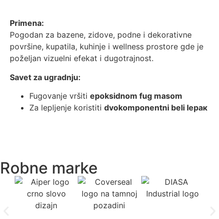
Primena:
Pogodan za bazene, zidove, podne i dekorativne
površine, kupatila, kuhinje i wellness prostore gde je
poželjan vizuelni efekat i dugotrajnost.
Savet za ugradnju:
Fugovanje vršiti
epoksidnom fug masom
Za lepljenje koristiti
dvokomponentni beli lepак
Robne marke