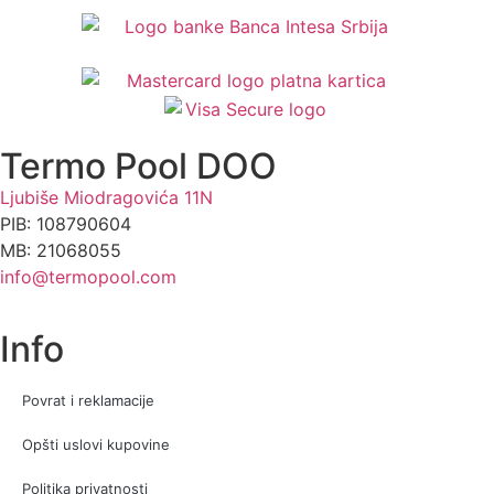
Termo Pool DOO
Ljubiše Miodragovića 11N
PIB: 108790604
MB: 21068055
info@termopool.com
Info
Povrat i reklamacije
Opšti uslovi kupovine
Politika privatnosti