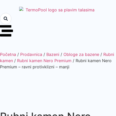
Početna
/
Prodavnica
/
Bazeni
/
Obloge za bazene
/
Rubni
kamen
/
Rubni kamen Nero Premium
/ Rubni kamen Nero
Premium – ravni protivklizni – manji