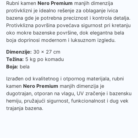
Rubni kamen
Nero Premium
manjih dimenzija
protivklizni je idealno rešenje za oblaganje ivica
bazena gde je potrebna preciznost i kontrola detalja.
Protivklizna površina povećava sigurnost pri kretanju
oko mokre bazenske površine, dok elegantna bela
boja doprinosi modernom i luksuznom izgledu.
Dimenzije:
30 × 27 cm
Težina:
5 kg po komadu
Boja:
bela
Izrađen od kvalitetnog i otpornog materijala, rubni
kamen
Nero Premium
manjih dimenzija je
dugotrajan, otporan na vlagu, UV zračenje i bazensku
hemiju, pružajući sigurnost, funkcionalnost i dug vek
trajanja bazena.