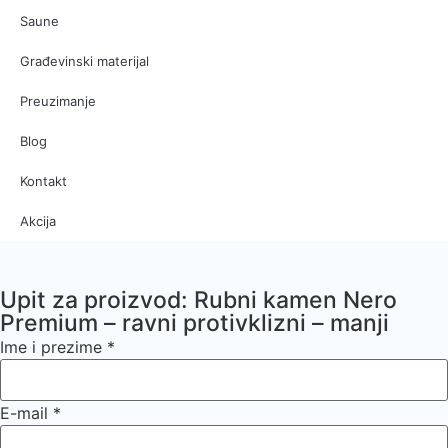
Saune
Građevinski materijal
Preuzimanje
Blog
Kontakt
Akcija
Upit za proizvod: Rubni kamen Nero
Premium – ravni protivklizni – manji
Ime i prezime
*
E-mail
*