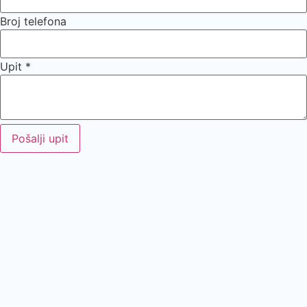
Broj telefona
Upit
*
Pošalji upit