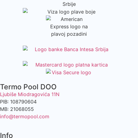
Termo Pool DOO
Ljubiše Miodragovića 11N
PIB: 108790604
MB: 21068055
info@termopool.com
Info