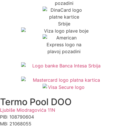
Termo Pool DOO
Ljubiše Miodragovića 11N
PIB: 108790604
MB: 21068055