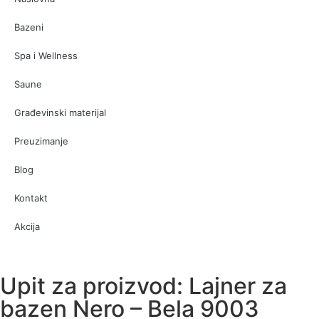
Bazeni
Spa i Wellness
Saune
Građevinski materijal
Preuzimanje
Blog
Kontakt
Akcija
Upit za proizvod: Lajner za
bazen Nero – Bela 9003