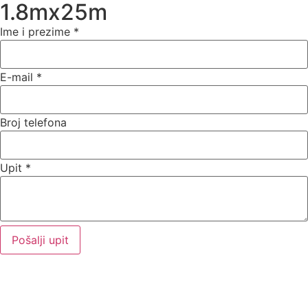
1.8mx25m
Ime i prezime
*
E-mail
*
Broj telefona
Upit
*
Pošalji upit