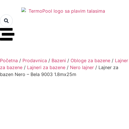
Početna
/
Prodavnica
/
Bazeni
/
Obloge za bazene
/
Lajner
za bazene
/
Lajneri za bazene
/
Nero lajner
/ Lajner za
bazen Nero – Bela 9003 1.8mx25m