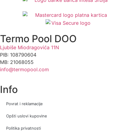
Termo Pool DOO
Ljubiše Miodragovića 11N
PIB: 108790604
MB: 21068055
info@termopool.com
Info
Povrat i reklamacije
Opšti uslovi kupovine
Politika privatnosti