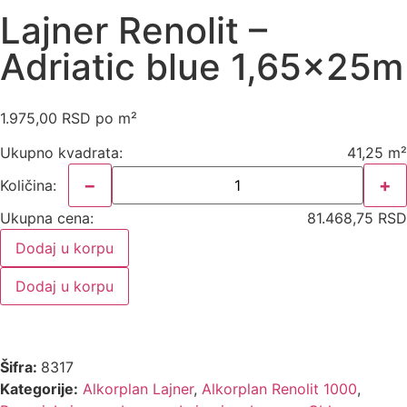
Lajner Renolit –
Adriatic blue 1,65x25m
1.975,00
RSD
po m²
Ukupno kvadrata:
41,25 m²
−
+
Količina:
Ukupna cena:
81.468,75 RSD
Dodaj u korpu
Dodaj u korpu
Šifra:
8317
Kategorije:
Alkorplan Lajner
,
Alkorplan Renolit 1000
,