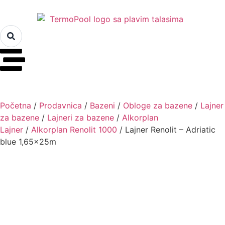
Početna
/
Prodavnica
/
Bazeni
/
Obloge za bazene
/
Lajner
za bazene
/
Lajneri za bazene
/
Alkorplan
Lajner
/
Alkorplan Renolit 1000
/ Lajner Renolit – Adriatic
blue 1,65x25m