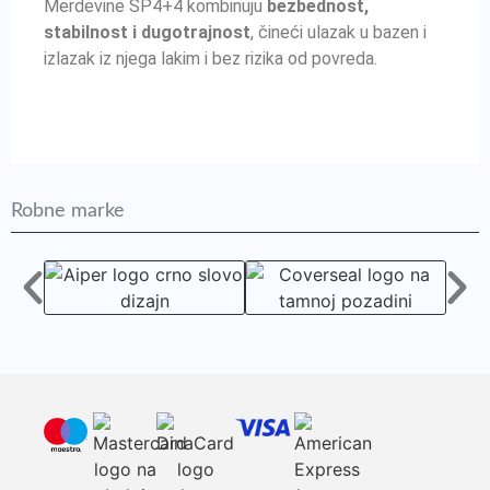
Merdevine SP4+4 kombinuju
bezbednost,
stabilnost i dugotrajnost
, čineći ulazak u bazen i
izlazak iz njega lakim i bez rizika od povreda.
Robne marke