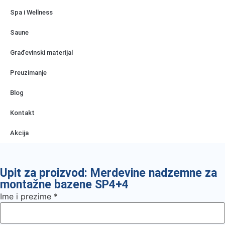
Spa i Wellness
Saune
Građevinski materijal
Preuzimanje
Blog
Kontakt
Akcija
Upit za proizvod: Merdevine nadzemne za
montažne bazene SP4+4
Ime i prezime
*