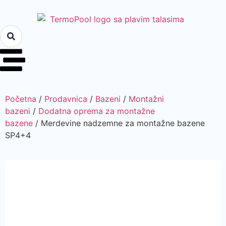
Početna
/
Prodavnica
/
Bazeni
/
Montažni
bazeni
/
Dodatna oprema za montažne
bazene
/ Merdevine nadzemne za montažne bazene
SP4+4