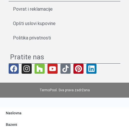
Povrat i reklamacije
Opšti uslovi kupovine
Politika privatnosti
Pratite nas
TermoPool. Sva prava zadržana
Naslovna
Bazeni