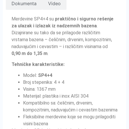
Dokumenta
Video
Merdevine SP4+4 su
praktično i sigurno rešenje
za ulazak i izlazak iz nadzemnih bazena
.
Dizajnirane su tako da se prilagode različitim
vrstama bazena – čeličnim, drvenim, kompozitnim,
naduvajućim i cevastim – i različitim visinama od
0,90 m do 1,35 m
.
Tehničke karakteristike:
Model:
SP4+4
Broj stepenika: 4 + 4
Visina: 1367 mm
Materijal: plastika i inox AISI 304
Kompatibilno sa: čeličnim, drvenim,
kompozitnim, naduvajućim i cevastim bazenima
Fleksibilne merdevine koje se mogu prilagoditi
visini bazena