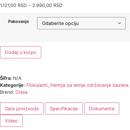
1.121,00
RSD
–
2.990,00
RSD
Pakovanje
Dodaj u korpu
Šifra:
N/A
Kategorije:
Flokulanti
,
Hemija za letnje održavanje bazena
Brend:
Diasa
Opis proizvoda
Specifikacije
Dokumenta
Video