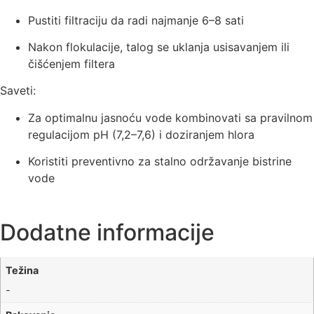
Pustiti filtraciju da radi najmanje 6–8 sati
Nakon flokulacije, talog se uklanja usisavanjem ili
čišćenjem filtera
Saveti:
Za optimalnu jasnoću vode kombinovati sa pravilnom
regulacijom pH (7,2–7,6) i doziranjem hlora
Koristiti preventivno za stalno održavanje bistrine
vode
Dodatne informacije
Težina
-