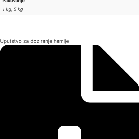
Pakovanje
1 kg, 5 kg
Uputstvo za doziranje hemije