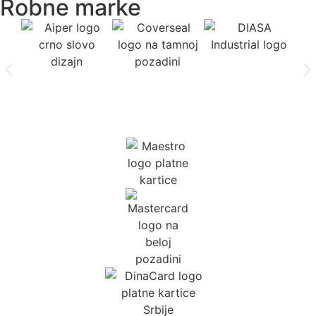
Robne marke