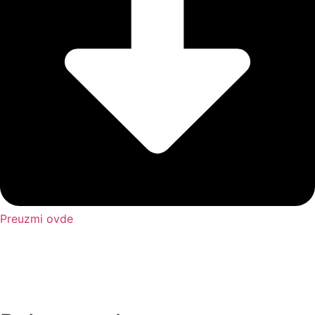
Preuzmi ovde