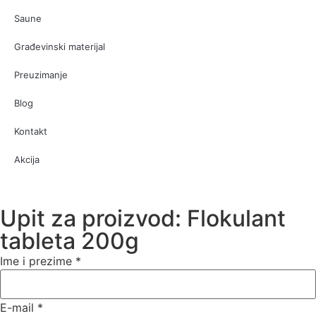
Saune
Građevinski materijal
Preuzimanje
Blog
Kontakt
Akcija
Upit za proizvod: Flokulant
tableta 200g
Ime i prezime
*
E-mail
*